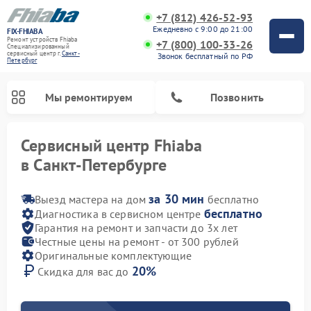
+7 (812) 426-52-93
Ежедневно с 9:00 до 21:00
FIX-FHIABA
Ремонт устройств Fhiaba
+7 (800) 100-33-26
Специализированный
cервисный центр г.
Санкт-
Звонок бесплатный по РФ
Петербург
Мы ремонтируем
Позвонить
Сервисный центр Fhiaba
в Санкт-Петербурге
за 30 мин
Выезд мастера на дом
бесплатно
бесплатно
Диагностика в сервисном центре
Гарантия на ремонт и запчасти до 3х лет
Честные цены на ремонт - от 300 рублей
Оригинальные комплектующие
20%
Скидка для вас до