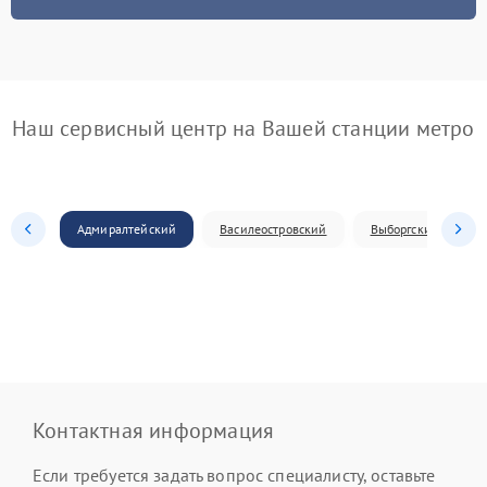
Наш сервисный центр на Вашей станции метро
Адмиралтейский
Василеостровский
Выборгский
Контактная информация
Если требуется задать вопрос специалисту, оставьте