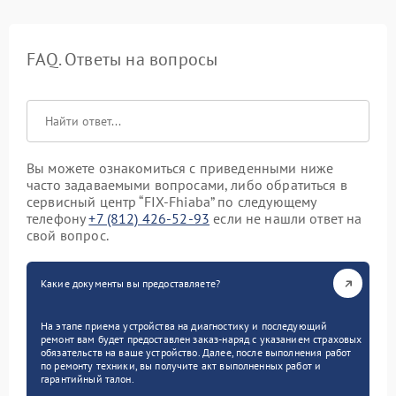
FAQ. Ответы на вопросы
Вы можете ознакомиться с приведенными ниже
часто задаваемыми вопросами, либо обратиться в
сервисный центр “FIX-Fhiaba” по следующему
телефону
+7 (812) 426-52-93
если не нашли ответ на
свой вопрос.
Какие документы вы предоставляете?
На этапе приема устройства на диагностику и последующий
ремонт вам будет предоставлен заказ-наряд с указанием страховых
обязательств на ваше устройство. Далее, после выполнения работ
по ремонту техники, вы получите акт выполненных работ и
гарантийный талон.