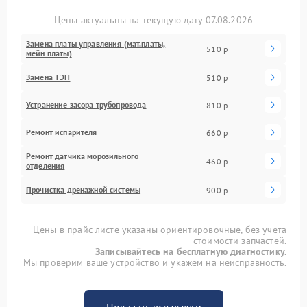
Цены актуальны на текущую дату 07.08.2026
Замена платы управления (мат.платы,
510 р
мейн платы)
Замена ТЭН
510 р
Устранение засора трубопровода
810 р
Ремонт испарителя
660 р
Ремонт датчика морозильного
460 р
отделения
Прочистка дренажной системы
900 р
Цены в прайс-листе указаны ориентировочные, без учета
стоимости запчастей.
Записывайтесь на бесплатную диагностику.
Мы проверим ваше устройство и укажем на неисправность.