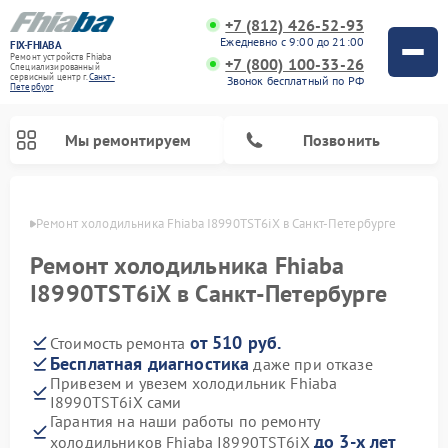
+7 (812) 426-52-93
Ежедневно с 9:00 до 21:00
FIX-FHIABA
Ремонт устройств Fhiaba
+7 (800) 100-33-26
Специализированный
cервисный центр г.
Санкт-
Звонок бесплатный по РФ
Петербург
Мы ремонтируем
Позвонить
бурге
Ремонт холодильника Fhiaba I8990TST6iX в Санкт-Петербурге
Ремонт холодильника Fhiaba
I8990TST6iX в Санкт-Петербурге
от 510 руб.
Стоимость ремонта
Бесплатная диагностика
даже при отказе
Привезем и увезем холодильник Fhiaba
I8990TST6iX сами
Гарантия на наши работы по ремонту
до 3-х лет
холодильников Fhiaba I8990TST6iX