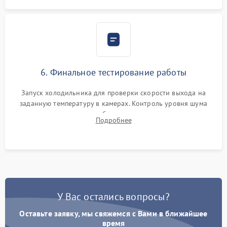
6. Финальное тестирование работы
Запуск холодильника для проверки скорости выхода на
заданную температуру в камерах. Контроль уровня шума
компрессора, отсутствия обмерзания стенок и корректного
Подробнее
срабатывания системы автоматической оттайки.
У Вас остались вопросы?
Оставьте заявку, мы свяжемся с Вами в ближайшее
время