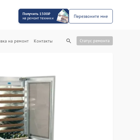
Получить 1500₽
Перезвоните мне
на ремонт техники
Статус ремонта
вка на ремонт
Контакты