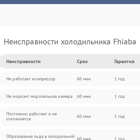
Неисправности холодильника Fhiaba
Неисправности
Срок
Гарантия
Не работает компрессор
60 мин
1 год
Не морозит морозильная камера
60 мин
1 год
Постоянно работает и не
60 мин
1 год
отключается
Образование льда в холодильной
60 мин
1 год