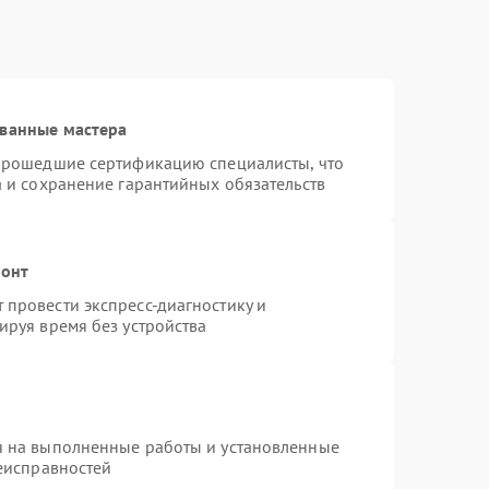
ованные мастера
 прошедшие сертификацию специалисты, что
а и сохранение гарантийных обязательств
монт
провести экспресс-диагностику и
ируя время без устройства
я на выполненные работы и установленные
неисправностей