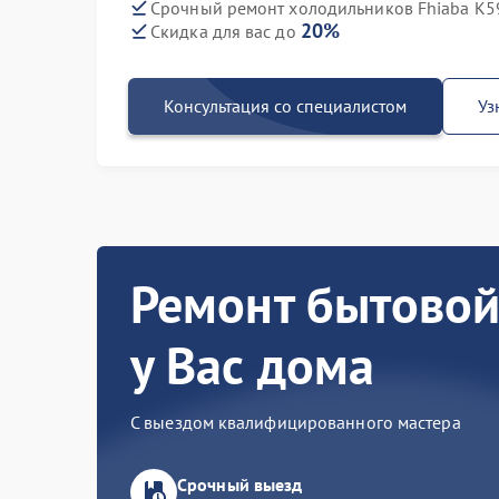
Срочный ремонт холодильников Fhiaba K5
20%
Скидка для вас до
Консультация со специалистом
Уз
Ремонт бытовой
у Вас дома
С выездом квалифицированного мастера
Срочный выезд