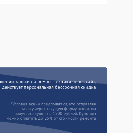
ении заявки на ремонт техники через сайт,
действует персональная бессрочная скидка
*Условия акции предполагают, что отправляя
заявку через текущую форму акции, вы
получаете купон на 1500 рублей. Купоном
можно оплатить до 25% от стоимости ремонта