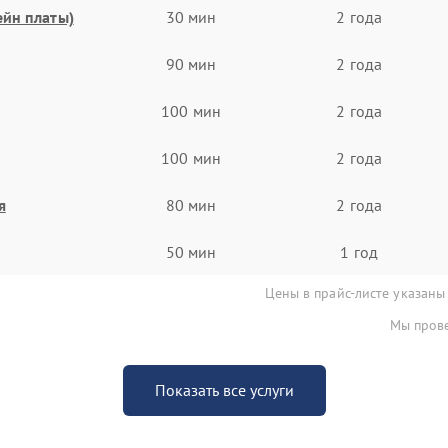
ейн платы)
30 мин
2 года
90 мин
2 года
100 мин
2 года
100 мин
2 года
я
80 мин
2 года
50 мин
1 год
Цены в прайс-листе указаны
Мы прове
Показать все услуги