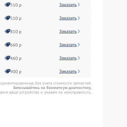
Заказать
510 р
Заказать
510 р
Заказать
810 р
Заказать
660 р
Заказать
460 р
Заказать
900 р
 ориентировочные, без учета стоимости запчастей.
Записывайтесь на бесплатную диагностику.
рим ваше устройство и укажем на неисправность.