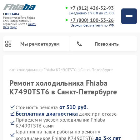
+7 (812) 426-52-93
Ежедневно с 9:00 до 21:00
FIX-FHIABA
Ремонт устройств Fhiaba
+7 (800) 100-33-26
Специализированный
cервисный центр г.
Санкт-
Звонок бесплатный по РФ
Петербург
Мы ремонтируем
Позвонить
е
Ремонт холодильника Fhiaba K7490TST6 в Санкт-Петербурге
Ремонт холодильника Fhiaba
K7490TST6 в Санкт-Петербурге
от 510 руб.
Стоимость ремонта
Бесплатная диагностика
даже при отказе
Привезем и увезем холодильник Fhiaba
K7490TST6 сами
Гарантия на наши работы по ремонту
до 3-х лет
холодильников Fhiaba K7490TST6