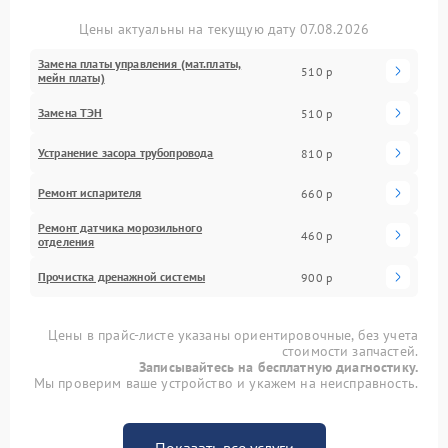
Цены актуальны на текущую дату 07.08.2026
Замена платы управления (мат.платы,
510 р
мейн платы)
Замена ТЭН
510 р
Устранение засора трубопровода
810 р
Ремонт испарителя
660 р
Ремонт датчика морозильного
460 р
отделения
Прочистка дренажной системы
900 р
Цены в прайс-листе указаны ориентировочные, без учета
стоимости запчастей.
Записывайтесь на бесплатную диагностику.
Мы проверим ваше устройство и укажем на неисправность.