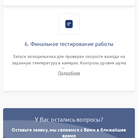
6. Финальное тестирование работы
Запуск холодильника для проверки скорости выхода на
заданную температуру в камерах. Контроль уровня шума
компрессора, отсутствия обмерзания стенок и корректного
Подробнее
срабатывания системы автоматической оттайки.
У Вас остались вопросы?
Оставьте заявку, мы свяжемся с Вами в ближайшее
время