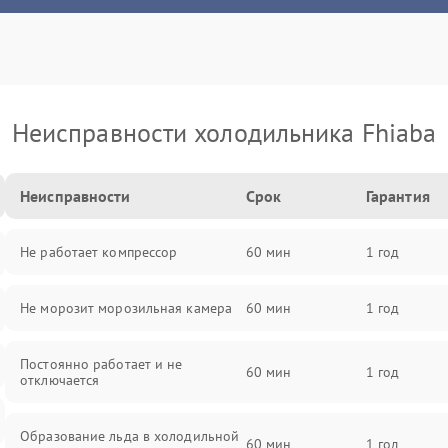
Неисправности холодильника Fhiaba
Неисправности
Срок
Гарантия
Не работает компрессор
60 мин
1 год
Не морозит морозильная камера
60 мин
1 год
Постоянно работает и не
60 мин
1 год
отключается
Образование льда в холодильной
60 мин
1 год