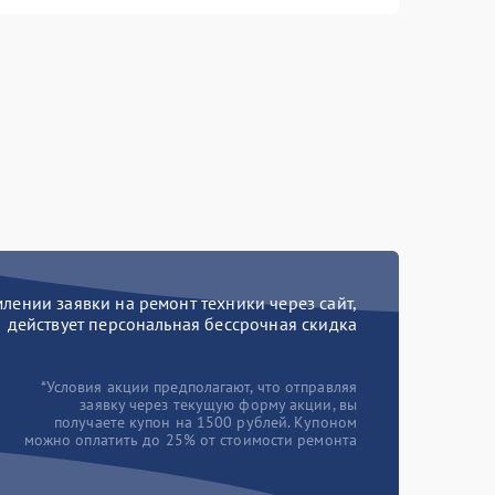
ении заявки на ремонт техники через сайт,
действует персональная бессрочная скидка
*Условия акции предполагают, что отправляя
заявку через текущую форму акции, вы
получаете купон на 1500 рублей. Купоном
можно оплатить до 25% от стоимости ремонта