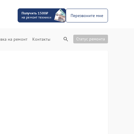
Получить 1500₽
Перезвоните мне
на ремонт техники
Статус ремонта
вка на ремонт
Контакты