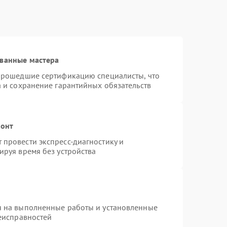
ованные мастера
 прошедшие сертификацию специалисты, что
а и сохранение гарантийных обязательств
монт
провести экспресс-диагностику и
ируя время без устройства
я на выполненные работы и установленные
неисправностей