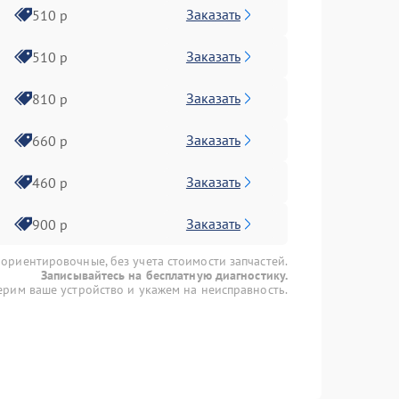
Заказать
510 р
Заказать
510 р
Заказать
810 р
Заказать
660 р
Заказать
460 р
Заказать
900 р
 ориентировочные, без учета стоимости запчастей.
Записывайтесь на бесплатную диагностику.
рим ваше устройство и укажем на неисправность.