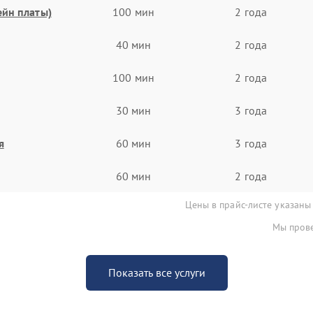
ейн платы)
100 мин
2 года
40 мин
2 года
100 мин
2 года
30 мин
3 года
я
60 мин
3 года
60 мин
2 года
Цены в прайс-листе указаны
Мы прове
Показать все услуги