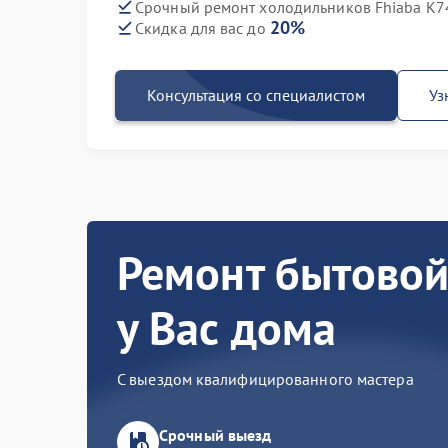
Срочный ремонт холодильников Fhiaba K74
20%
Скидка для вас до
Консультация со специалистом
Уз
Ремонт бытовой
у Вас дома
С выездом квалифицированного мастера
Срочный выезд