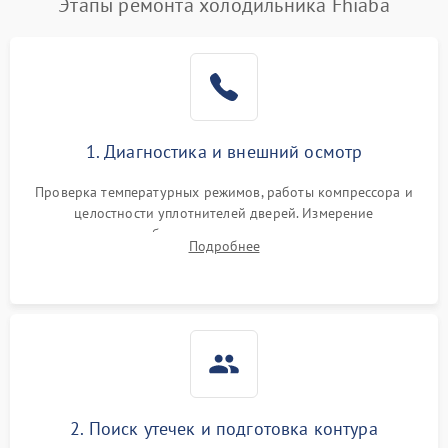
Этапы ремонта холодильника Fhiaba
1. Диагностика и внешний осмотр
Проверка температурных режимов, работы компрессора и
целостности уплотнителей дверей. Измерение
сопротивления обмоток мотора, проверка термостата и
Подробнее
считывание кодов ошибок с электронного дисплея.
2. Поиск утечек и подготовка контура