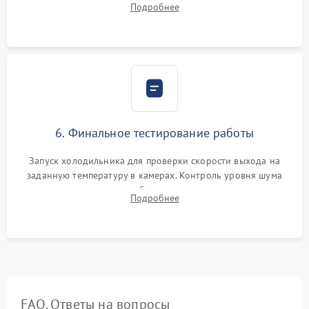
Подробнее
электронным весам. Контроль рабочего давления в системе.
6. Финальное тестирование работы
Запуск холодильника для проверки скорости выхода на
заданную температуру в камерах. Контроль уровня шума
компрессора, отсутствия обмерзания стенок и корректного
Подробнее
срабатывания системы автоматической оттайки.
FAQ. Ответы на вопросы