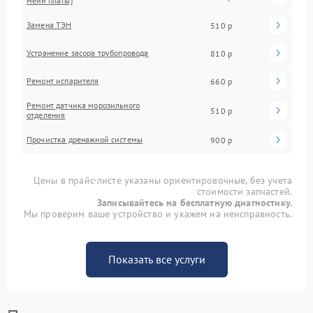
мейн платы)
Замена ТЭН
510 р
Устранение засора трубопровода
810 р
Ремонт испарителя
660 р
Ремонт датчика морозильного
510 р
отделения
Прочистка дренажной системы
900 р
Цены в прайс-листе указаны ориентировочные, без учета
стоимости запчастей.
Записывайтесь на бесплатную диагностику.
Мы проверим ваше устройство и укажем на неисправность.
Показать все услуги