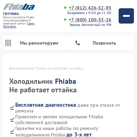
+7 (812) 426-52-93
Ежедневно с 9:00 до 21:00
FIX-FHIABA
Ремонт устройств Fhiaba
+7 (800) 100-33-26
Специализированный
cервисный центр г.
Санкт-
Звонок бесплатный по РФ
Петербург
Мы ремонтируем
Позвонить
бурге
Холодильник Fhiaba не работает оттайка
Холодильник
Fhiaba
Не работает оттайка
Бесплатная диагностика
даже при отказе от
ремонта
Привезем и увезем холодильник Fhiaba
собственной доставкой
Гарантия на наши работы по ремонту
до 3-х лет
холодильников Fhiaba