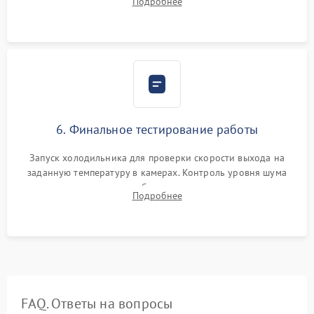
Подробнее
электронным весам. Контроль рабочего давления в системе.
6. Финальное тестирование работы
Запуск холодильника для проверки скорости выхода на
заданную температуру в камерах. Контроль уровня шума
компрессора, отсутствия обмерзания стенок и корректного
Подробнее
срабатывания системы автоматической оттайки.
FAQ. Ответы на вопросы