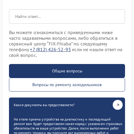
Вы можете ознакомиться с приведенными ниже
часто задаваемыми вопросами, либо обратиться в
сервисный центр “FIX-Fhiaba” по следующему
телефону
+7 (812) 426-52-93
если не нашли ответ на
свой вопрос.
Общие вопросы
Вопросы по ремонту холодильников
Какие документы вы предоставляете?
На этапе приема устройства на диагностику и последующий
ремонт вам будет предоставлен заказ-наряд с указанием страховых
обязательств на ваше устройство. Далее, после выполнения работ
по ремонту техники, вы получите акт выполненных работ и