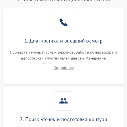
1. Диагностика и внешний осмотр
Проверка температурных режимов, работы компрессора и
целостности уплотнителей дверей. Измерение
сопротивления обмоток мотора, проверка термостата и
Подробнее
считывание кодов ошибок с электронного дисплея.
2. Поиск утечек и подготовка контура