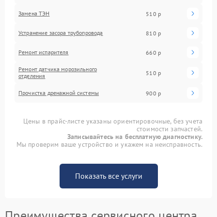
Замена ТЭН
510 р
Устранение засора трубопровода
810 р
Ремонт испарителя
660 р
Ремонт датчика морозильного
510 р
отделения
Прочистка дренажной системы
900 р
Цены в прайс-листе указаны ориентировочные, без учета
стоимости запчастей.
Записывайтесь на бесплатную диагностику.
Мы проверим ваше устройство и укажем на неисправность.
Показать все услуги
Преимущества сервисного центра