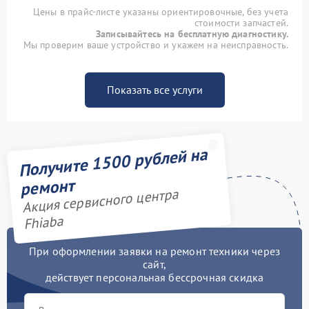
Цены в прайс-листе указаны ориентировочные, без учета
стоимости запчастей.
Записывайтесь на бесплатную диагностику.
Мы проверим ваше устройство и укажем на неисправность.
Показать все услуги
Получите 1500 рублей на
ремонт
Акция сервисного центра
Fhiaba
При оформлении заявки на ремонт техники через
сайт,
действует персональная бессрочная скидка