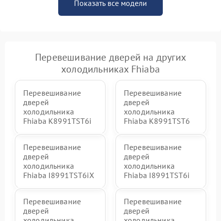
Показать все модели
Перевешивание дверей на других
холодильниках Fhiaba
Перевешивание
Перевешивание
дверей
дверей
холодильника
холодильника
Fhiaba K8991TST6i
Fhiaba K8991TST6
Перевешивание
Перевешивание
дверей
дверей
холодильника
холодильника
Fhiaba I8991TST6iX
Fhiaba I8991TST6i
Перевешивание
Перевешивание
дверей
дверей
холодильника
холодильника