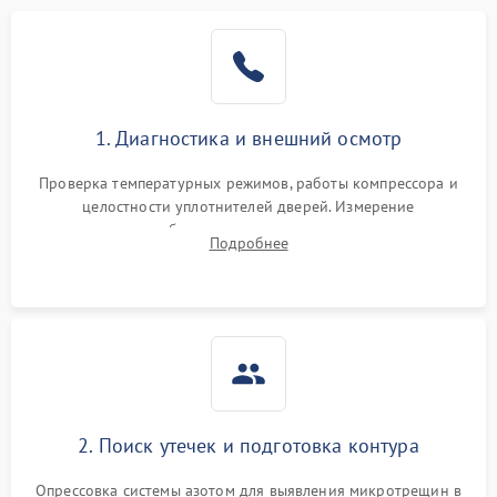
1. Диагностика и внешний осмотр
Проверка температурных режимов, работы компрессора и
целостности уплотнителей дверей. Измерение
сопротивления обмоток мотора, проверка термостата и
Подробнее
считывание кодов ошибок с электронного дисплея.
2. Поиск утечек и подготовка контура
Опрессовка системы азотом для выявления микротрещин в