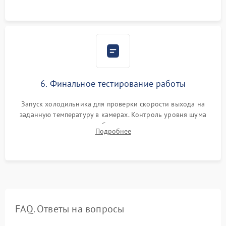
6. Финальное тестирование работы
Запуск холодильника для проверки скорости выхода на
заданную температуру в камерах. Контроль уровня шума
компрессора, отсутствия обмерзания стенок и корректного
Подробнее
срабатывания системы автоматической оттайки.
FAQ. Ответы на вопросы