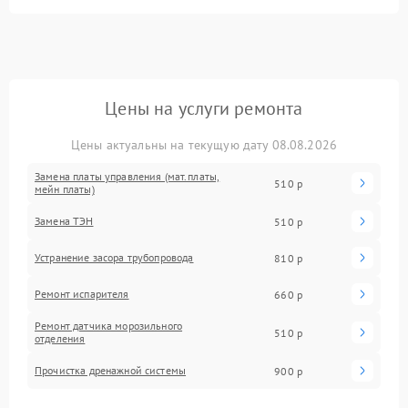
Цены на услуги ремонта
Цены актуальны на текущую дату 08.08.2026
Замена платы управления (мат.платы,
510 р
мейн платы)
Замена ТЭН
510 р
Устранение засора трубопровода
810 р
Ремонт испарителя
660 р
Ремонт датчика морозильного
510 р
отделения
Прочистка дренажной системы
900 р