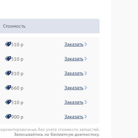
Стоимость
Заказать
510 р
Заказать
510 р
Заказать
810 р
Заказать
660 р
Заказать
510 р
Заказать
900 р
 ориентировочные, без учета стоимости запчастей.
Записывайтесь на бесплатную диагностику.