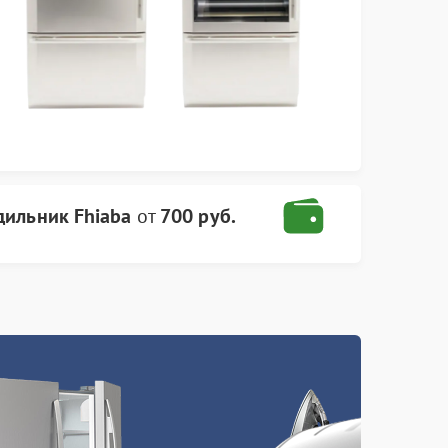
дильник Fhiaba
от
700 руб.