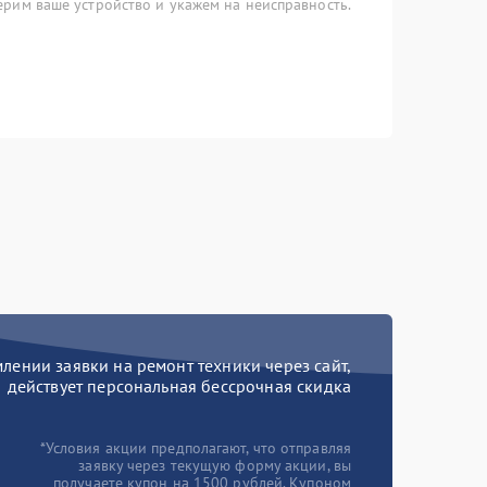
рим ваше устройство и укажем на неисправность.
ении заявки на ремонт техники через сайт,
действует персональная бессрочная скидка
*Условия акции предполагают, что отправляя
заявку через текущую форму акции, вы
получаете купон на 1500 рублей. Купоном