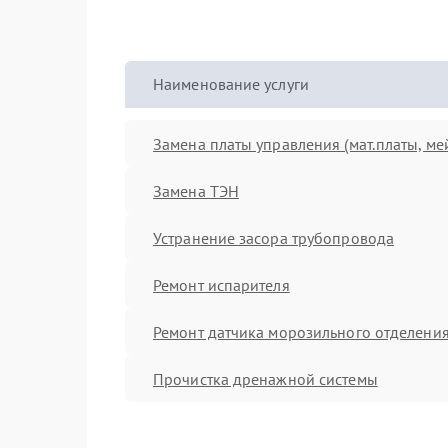
Наименование услуги
Замена платы управления (мат.платы, ме
Замена ТЭН
Устранение засора трубопровода
Ремонт испарителя
Ремонт датчика морозильного отделени
Прочистка дренажной системы