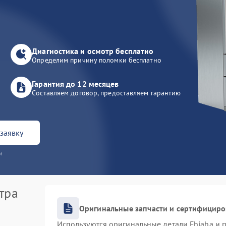
Диагностика и осмотр бесплатно
Определим причину поломки бесплатно
Гарантия до 12 месяцев
Составляем договор, предоставляем гарантию
заявку
и
тра
Оригинальные запчасти и сертифицир
Используются оригинальные детали Fhiaba и