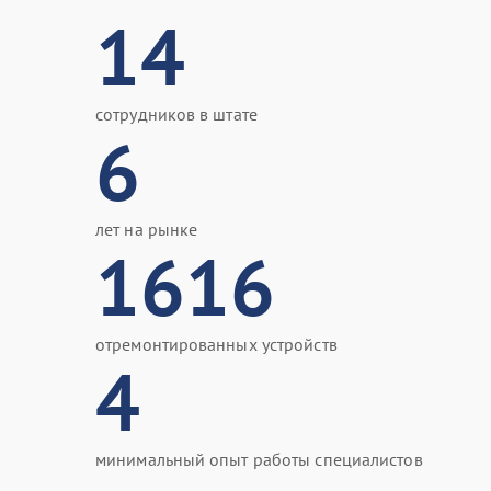
14
сотрудников в штате
6
лет на рынке
1616
отремонтированных устройств
4
минимальный опыт работы специалистов