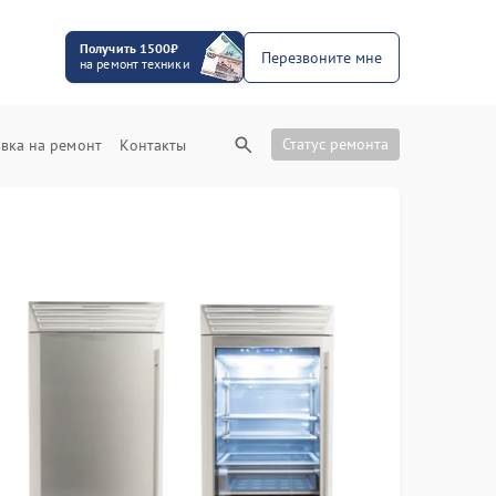
Получить 1500₽
Перезвоните мне
на ремонт техники
Статус ремонта
вка на ремонт
Контакты