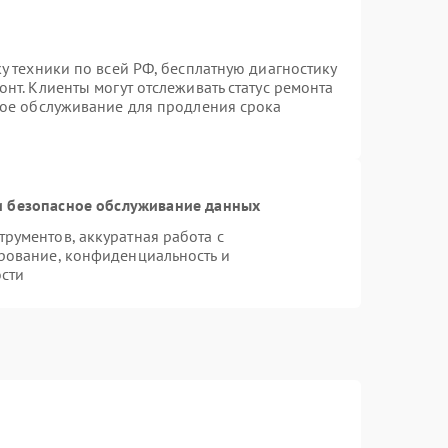
у техники по всей РФ, бесплатную диагностику
нт. Клиенты могут отслеживать статус ремонта
ное обслуживание для продления срока
 безопасное обслуживание данных
рументов, аккуратная работа с
рование, конфиденциальность и
сти