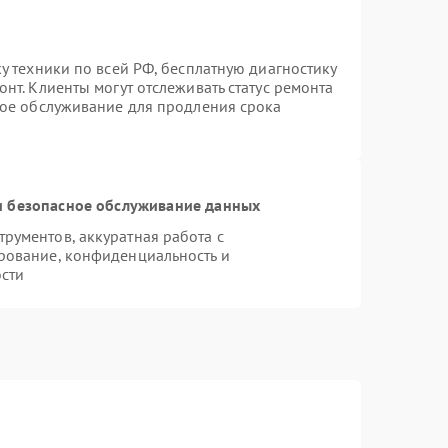
у техники по всей РФ, бесплатную диагностику
нт. Клиенты могут отслеживать статус ремонта
ное обслуживание для продления срока
 безопасное обслуживание данных
рументов, аккуратная работа с
рование, конфиденциальность и
сти