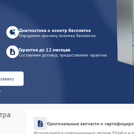
Диагностика и осмотр бесплатно
Определим причину поломки бесплатно
Гарантия до 12 месяцев
Составляем договор, предоставляем гарантию
заявку
и
тра
Оригинальные запчасти и сертифицир
Используются оригинальные детали Fhiaba и