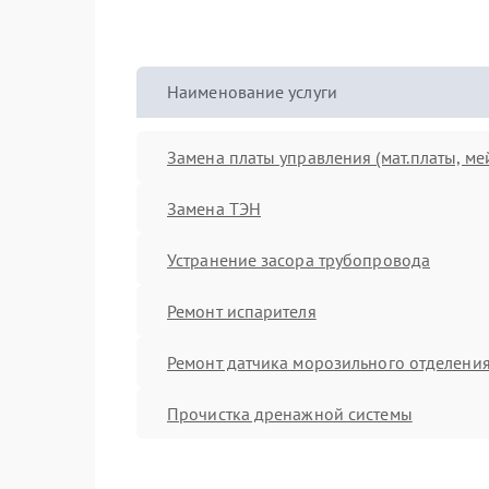
Наименование услуги
Замена платы управления (мат.платы, ме
Замена ТЭН
Устранение засора трубопровода
Ремонт испарителя
Ремонт датчика морозильного отделени
Прочистка дренажной системы