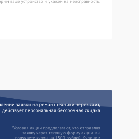
рим ваше устройство и укажем на неисправность.
ении заявки на ремонт техники через сайт,
действует персональная бессрочная скидка
*Условия акции предполагают, что отправляя
заявку через текущую форму акции, вы
получаете купон на 1500 рублей. Купоном