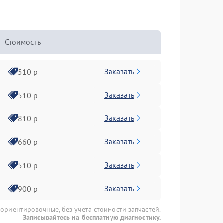
Стоимость
Заказать
510 р
Заказать
510 р
Заказать
810 р
Заказать
660 р
Заказать
510 р
Заказать
900 р
 ориентировочные, без учета стоимости запчастей.
Записывайтесь на бесплатную диагностику.