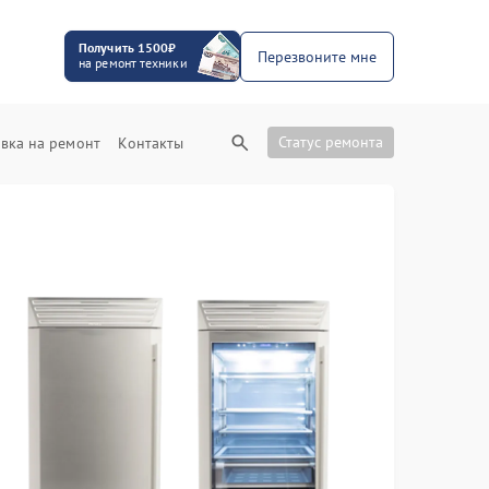
Получить 1500₽
Перезвоните мне
на ремонт техники
Статус ремонта
вка на ремонт
Контакты