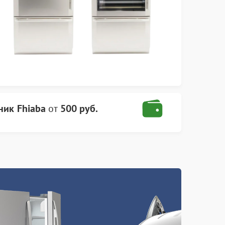
ник Fhiaba
от
500 руб.