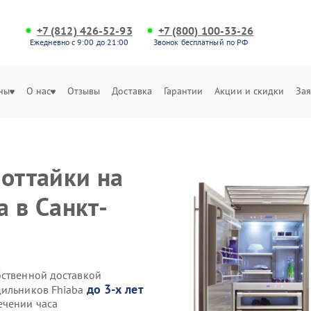
+7 (812) 426-52-93
+7 (800) 100-33-26
Ежедневно с 9:00 до 21:00
Звонок бесплатный по РФ
ны
О нас
Отзывы
Доставка
Гарантии
Акции и скидки
Зая
 оттайки на
 в Санкт-
бственной доставкой
до 3-х лет
дильников Fhiaba
ечении часа