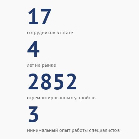
17
сотрудников в штате
4
лет на рынке
2852
отремонтированных устройств
3
минимальный опыт работы специалистов