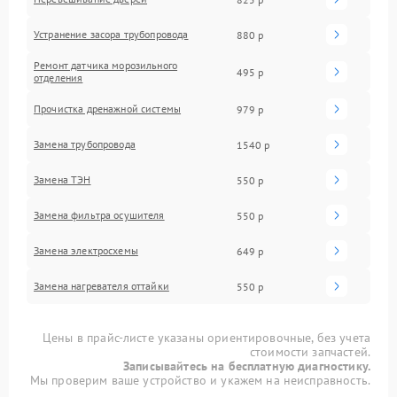
Устранение засора трубопровода
880 р
Ремонт датчика морозильного
495 р
отделения
Прочистка дренажной системы
979 р
Замена трубопровода
1540 р
Замена ТЭН
550 р
Замена фильтра осушителя
550 р
Замена электросхемы
649 р
Замена нагревателя оттайки
550 р
Цены в прайс-листе указаны ориентировочные, без учета
стоимости запчастей.
Записывайтесь на бесплатную диагностику.
Мы проверим ваше устройство и укажем на неисправность.