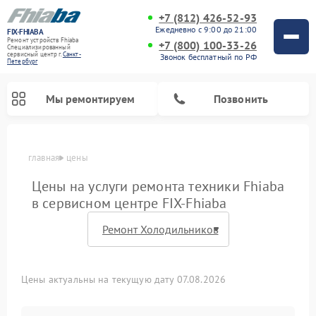
+7 (812) 426-52-93
Ежедневно с 9:00 до 21:00
FIX-FHIABA
Ремонт устройств Fhiaba
+7 (800) 100-33-26
Специализированный
cервисный центр г.
Санкт-
Звонок бесплатный по РФ
Петербург
Мы ремонтируем
Позвонить
главная
цены
Цены на услуги ремонта техники Fhiaba
в сервисном центре FIX-Fhiaba
Цены актуальны на текущую дату 07.08.2026