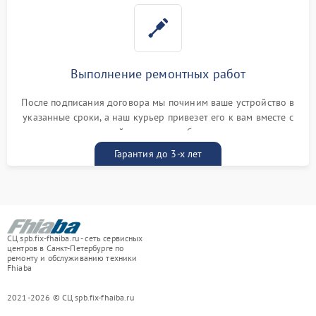
Выполнение ремонтных работ
После подписания договора мы починим ваше устройство в
указанные сроки, а наш курьер привезет его к вам вместе с
гарантийным талоном бесплатно
Гарантия до 3-х лет
СЦ spb.fix-fhaiba.ru - сеть сервисных
центров в Санкт-Петербурге по
ремонту и обслуживанию техники
Fhiaba
2021-2026 © СЦ spb.fix-fhaiba.ru