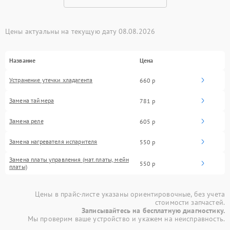
Цены актуальны на текущую дату 08.08.2026
Название
Цена
Устранение утечки хладагента
660 р
Замена таймера
781 р
Замена реле
605 р
Замена нагревателя испарителя
550 р
Замена платы управления (мат.платы, мейн
550 р
платы)
Цены в прайс-листе указаны ориентировочные, без учета
стоимости запчастей.
Записывайтесь на бесплатную диагностику.
Мы проверим ваше устройство и укажем на неисправность.