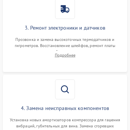
3. Ремонт электроники и датчиков
Прозвонка и замена высокоточных термодатчиков и
гигрометров. Восстановление шлейфов, ремонт платы
управления, отвечающей за поддержание микроклимата.
Подробнее
Проверка систем защиты от УФ-излучения и подсветки.
4. Замена неисправных компонентов
Установка новых амортизаторов компрессора для гашения
вибраций, губительных для вина. Замена сгоревших