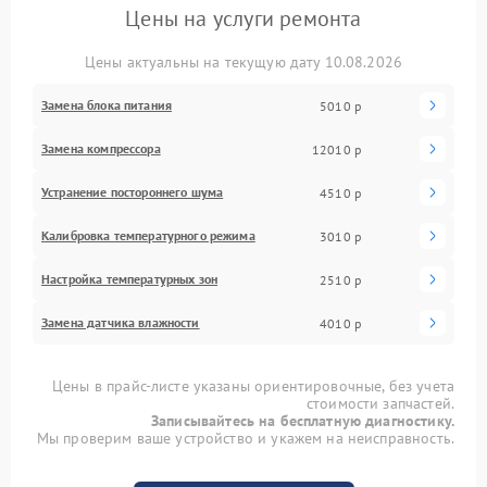
Цены на услуги ремонта
Цены актуальны на текущую дату 10.08.2026
Замена блока питания
5010 р
Замена компрессора
12010 р
Устранение постороннего шума
4510 р
Калибровка температурного режима
3010 р
Настройка температурных зон
2510 р
Замена датчика влажности
4010 р
Цены в прайс-листе указаны ориентировочные, без учета
стоимости запчастей.
Записывайтесь на бесплатную диагностику.
Мы проверим ваше устройство и укажем на неисправность.