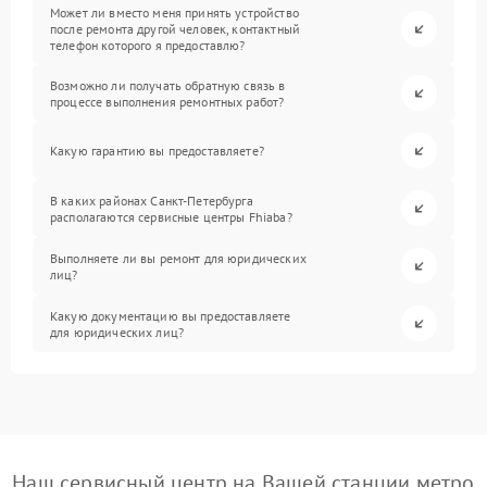
Может ли вместо меня принять устройство
после ремонта другой человек, контактный
телефон которого я предоставлю?
Возможно ли получать обратную связь в
процессе выполнения ремонтных работ?
Какую гарантию вы предоставляете?
В каких районах Санкт-Петербурга
располагаются сервисные центры Fhiaba?
Выполняете ли вы ремонт для юридических
лиц?
Какую документацию вы предоставляете
для юридических лиц?
Наш сервисный центр на Вашей станции метро