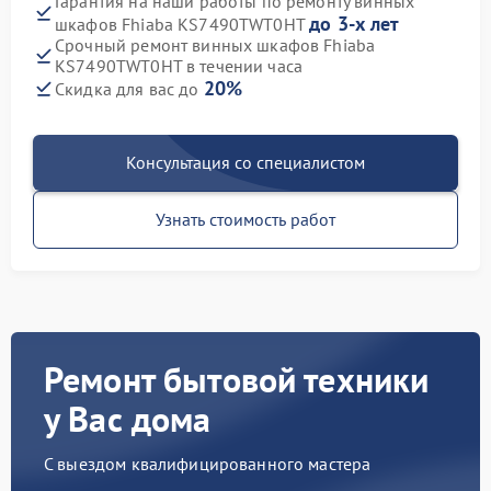
Гарантия на наши работы по ремонту винных
до 3-х лет
шкафов Fhiaba KS7490TWT0HT
Срочный ремонт винных шкафов Fhiaba
KS7490TWT0HT в течении часа
20%
Скидка для вас до
Консультация со специалистом
Узнать стоимость работ
Ремонт бытовой техники
у Вас дома
С выездом квалифицированного мастера